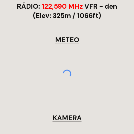
RÁDIO:
122,590 MHz
VFR - den
(Elev:
325m / 1066ft
)
METEO
KAMERA