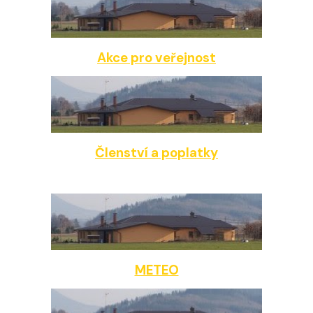
Akce pro veřejnost
Členství a poplatky
METEO