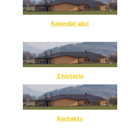
Kalendář akcí
Z historie
Kontakty