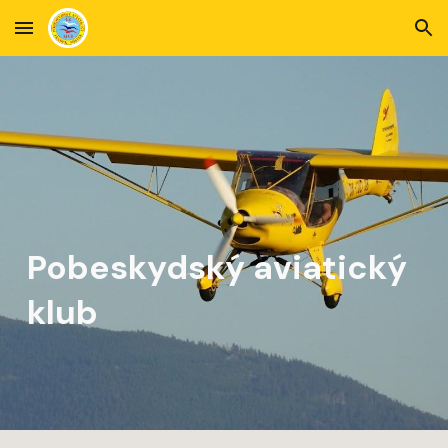
Skip to main content
Skip to navigation
Pobeskydský aviatický
klub