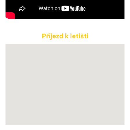
Příjezd k letišti