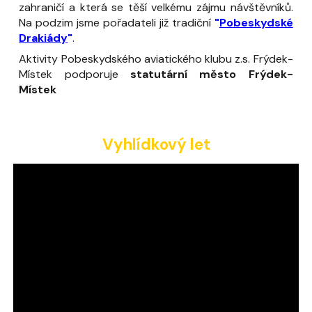
zahraničí a která se těší velkému zájmu návštěvníků.
Na podzim jsme pořadateli již tradiční
"
Pobeskydské
Drakiády
"
.
Aktivity Pobeskydského aviatického klubu z.s. Frýdek-
Místek
podporuje
statutární město Frýdek-
Místek
Vyhlídkový let