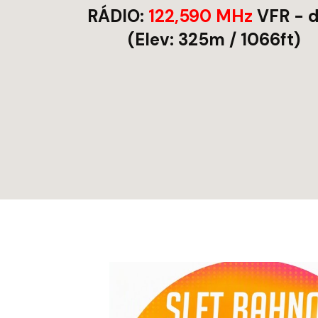
RÁDIO:
122,590 MHz
VFR - 
(Elev:
325m / 1066ft
)