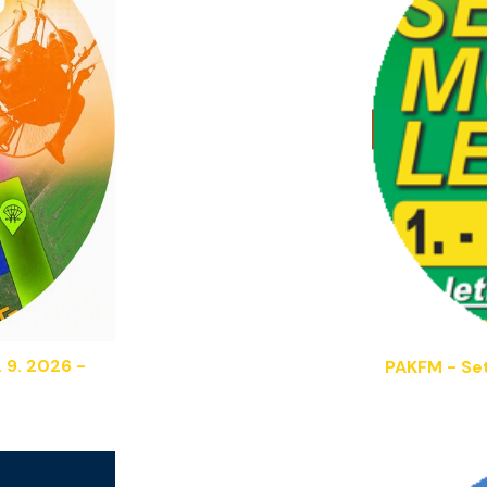
.
9. 2026
-
PAKFM - Se