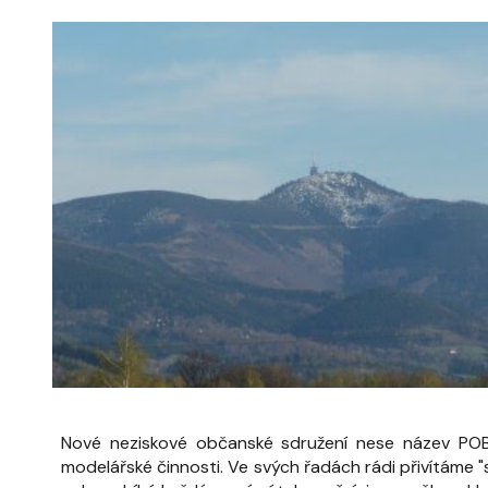
Nové neziskové občanské sdružení nese název POBES
modelářské činnosti.
Ve svých řadách rádi přivítáme 